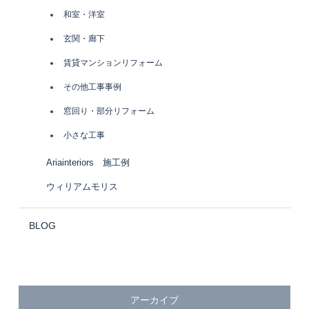
和室・洋室
玄関・廊下
賃貸マンションリフォーム
その他工事事例
窓回り・部分リフォーム
小さな工事
Ariainteriors 施工例
ウィリアムモリス
BLOG
アーカイブ