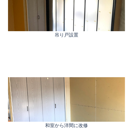
吊り戸設置
和室から洋間に改修