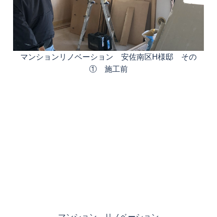
マンションリノベーション 安佐南区H様邸 その
① 施工前
マンション リノベーション