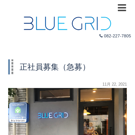
082-227-7805
正社員募集（急募）
投
11月 22, 2021
稿
日: