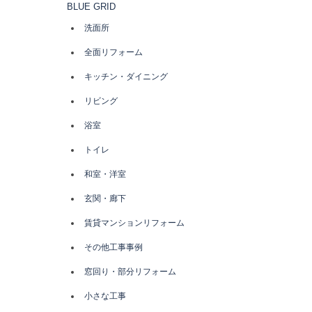
BLUE GRID
洗面所
全面リフォーム
キッチン・ダイニング
リビング
浴室
トイレ
和室・洋室
玄関・廊下
賃貸マンションリフォーム
その他工事事例
窓回り・部分リフォーム
小さな工事