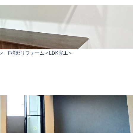
ン F様邸リフォーム＜LDK完工＞