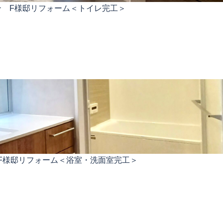
ン F様邸リフォーム＜トイレ完工＞
F様邸リフォーム＜浴室・洗面室完工＞