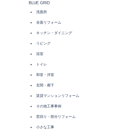
BLUE GRID
洗面所
全面リフォーム
キッチン・ダイニング
リビング
浴室
トイレ
和室・洋室
玄関・廊下
賃貸マンションリフォーム
その他工事事例
窓回り・部分リフォーム
小さな工事