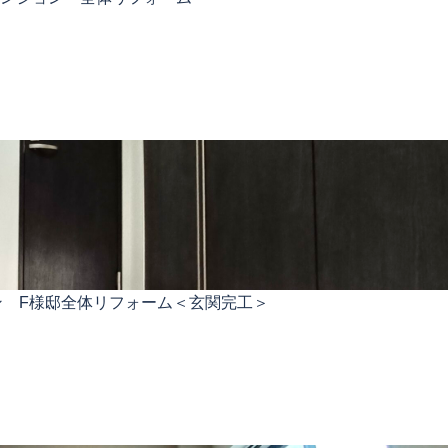
ン F様邸全体リフォーム＜玄関完工＞