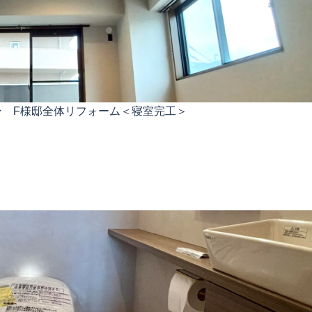
ン F様邸全体リフォーム＜寝室完工＞