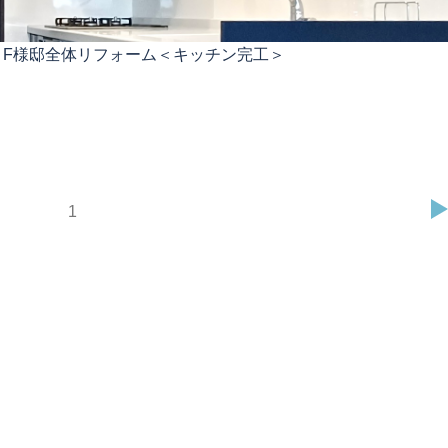
 F様邸全体リフォーム＜キッチン完工＞
ページ
1