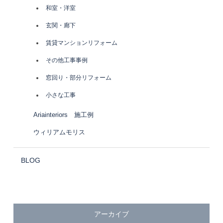
和室・洋室
玄関・廊下
賃貸マンションリフォーム
その他工事事例
窓回り・部分リフォーム
小さな工事
Ariainteriors 施工例
ウィリアムモリス
BLOG
アーカイブ