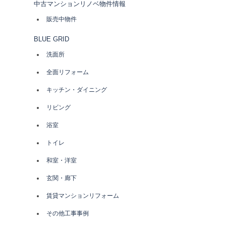
中古マンションリノベ物件情報
シ
販売中物件
BLUE GRID
ョ
洗面所
ン
全面リフォーム
キッチン・ダイニング
リビング
浴室
トイレ
和室・洋室
玄関・廊下
賃貸マンションリフォーム
その他工事事例