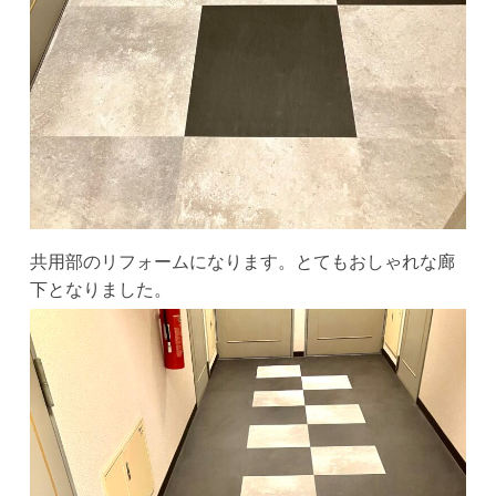
共用部のリフォームになります。とてもおしゃれな廊
下となりました。