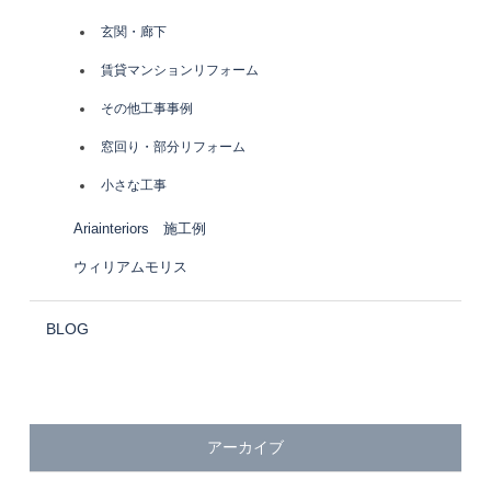
玄関・廊下
賃貸マンションリフォーム
その他工事事例
窓回り・部分リフォーム
小さな工事
Ariainteriors 施工例
ウィリアムモリス
BLOG
アーカイブ