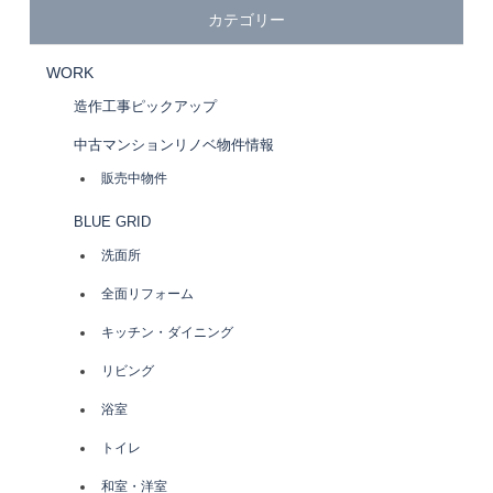
ビ
カテゴリー
ゲ
WORK
造作工事ピックアップ
ー
中古マンションリノベ物件情報
シ
販売中物件
BLUE GRID
ョ
洗面所
ン
全面リフォーム
キッチン・ダイニング
リビング
浴室
トイレ
和室・洋室