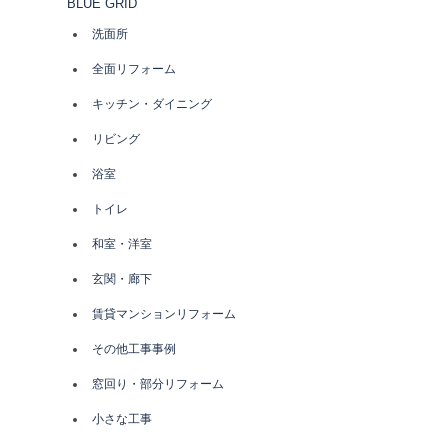
BLUE GRID
ョ
洗面所
ン
全面リフォーム
キッチン・ダイニング
リビング
浴室
トイレ
和室・洋室
玄関・廊下
賃貸マンションリフォーム
その他工事事例
窓回り・部分リフォーム
小さな工事