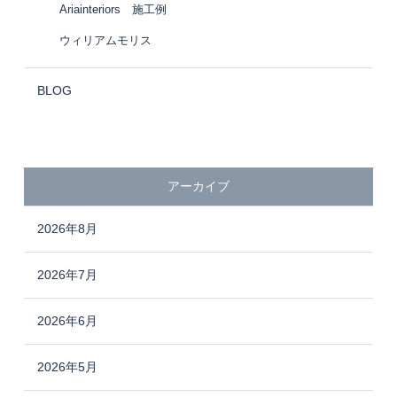
Ariainteriors 施工例
ウィリアムモリス
BLOG
アーカイブ
2026年8月
2026年7月
2026年6月
2026年5月