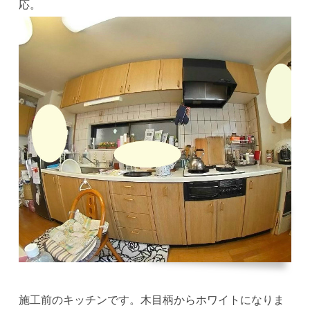
応。
施工前のキッチンです。木目柄からホワイトになりま