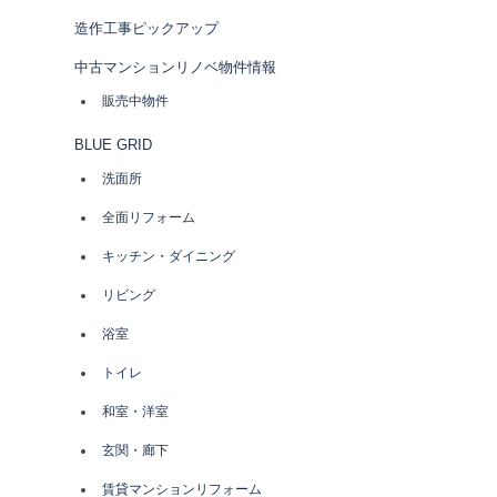
造作工事ピックアップ
ー
中古マンションリノベ物件情報
シ
販売中物件
BLUE GRID
ョ
洗面所
ン
全面リフォーム
キッチン・ダイニング
リビング
浴室
トイレ
和室・洋室
玄関・廊下
賃貸マンションリフォーム