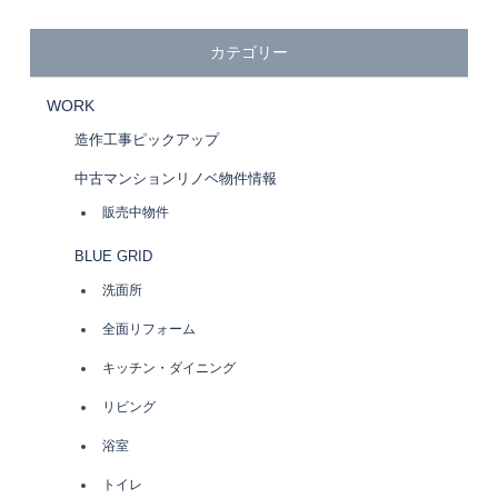
ビ
カテゴリー
ゲ
WORK
造作工事ピックアップ
ー
中古マンションリノベ物件情報
シ
販売中物件
BLUE GRID
ョ
洗面所
ン
全面リフォーム
キッチン・ダイニング
リビング
浴室
トイレ