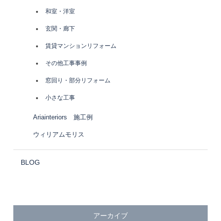
和室・洋室
玄関・廊下
賃貸マンションリフォーム
その他工事事例
窓回り・部分リフォーム
小さな工事
Ariainteriors 施工例
ウィリアムモリス
BLOG
アーカイブ